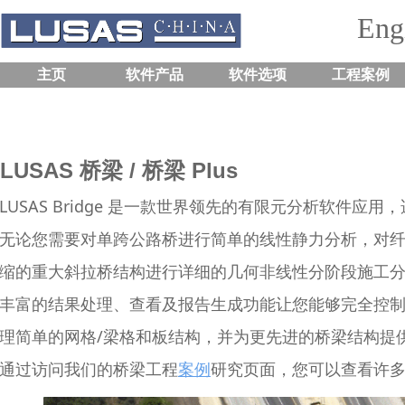
Engi
主页
软件产品
软件选项
工程案例
LUSAS 桥梁 / 桥梁 Plus
LUSAS Bridge 是一款世界领先的有限元分析软件
无论您需要对单跨公路桥进行简单的线性静力分析，对
缩的重大斜拉桥结构进行详细的几何非线性分阶段施工分析，L
丰富的结果处理、查看及报告生成功能让您能够完全控制从分
理简单的网格/梁格和板结构，并为更先进的桥梁结构提
通过访问我们的桥梁工程
案例
研究页面，您可以查看许