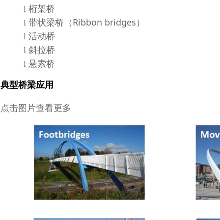
桁架桥
l
带状梁桥（Ribbon bridges）
l
活动桥
l
l 斜拉桥
悬索桥
l
典型桥梁应用
点击图片查看更多