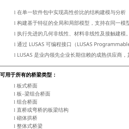
在单一软件包中实现高性价比的结构建模与分析
l
构建基于特征的全局和局部模型，支持在同一模
l
执行先进的几何非线性、材料非线性及接触建模
l
通过 LUSAS 可编程接口（LUSAS Programmab
l
LUSAS 是业内领先企业长期信赖的成熟供应商，其
l
可用于所有的桥梁类型：
板式桥面
l
l
板–梁组合桥面
l 组合桥面
l
直桥或弯桥的板梁结构
l 砌体拱桥
l 整体式桥梁